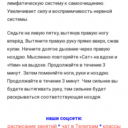
лимфатическую систему к самоочищению.
Увеличивает силу и восприимчивость нервной
системы.
Сядьте на левую пятку, вытянув правую ногу
вперёд. Вытяните правую руку прямо вверх, сжав
кулак. Начните долгое дыхание через правую
ноздрю. Мысленно повторяйте «Caт» на вдохе и
«Нам» на выдохе. Продолжайте в течение 3
минут. Затем поменяйте ноги, руки и ноздрю.
Продолжайте в течение 3 минут. Чем сильнее вы
будете вытягивать руку, тем сильнее будет
раскрываться соответствующая ноздря.
наши соцсети:
расписание занятий
*
чат в Телеграм
*
классы