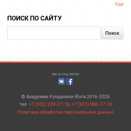
Ещё
ПОИСК ПО САЙТУ
Поиск
мы в соц.сетях
© Академия Кундалини-Йоги 2016-2026
тел:
+7 (952) 228-37-16
;
+7 (921) 960-37-16
Политика обработки персональных данных