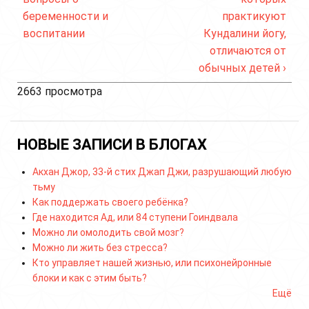
беременности и
практикуют
воспитании
Кундалини йогу,
отличаются от
обычных детей ›
2663 просмотра
НОВЫЕ ЗАПИСИ В БЛОГАХ
Акхан Джор, 33-й стих Джап Джи, разрушающий любую
тьму
Как поддержать своего ребёнка?
Где находится Ад, или 84 ступени Гоиндвала
Можно ли омолодить свой мозг?
Можно ли жить без стресса?
Кто управляет нашей жизнью, или психонейронные
блоки и как с этим быть?
Ещё