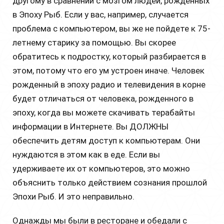
другому в сравнении с мозгом людей, рожденных
в Эпоху Рыб. Если у вас, например, случается
проблема с компьютером, вы же не пойдете к 75-
летнему старику за помощью. Вы скорее
обратитесь к подростку, который разбирается в
этом, потому что его ум устроен иначе. Человек
рожденный в эпоху радио и телевидения в корне
будет отличаться от человека, рожденного в
эпоху, когда вы можете скачивать терабайты
информации в Интернете. Вы ДОЛЖНЫ
обеспечить детям доступ к компьютерам. Они
нуждаются в этом как в еде. Если вы
удерживаете их от компьютеров, это можно
объяснить только действием сознания прошлой
Эпохи Рыб. И это неправильно.
Однажды мы были в ресторане и обедали с