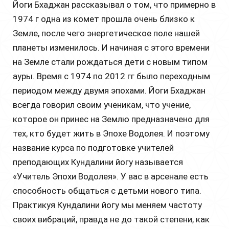
Йоги Бхаджан рассказывал о том, что примерно в
1974 г одна из комет прошла очень близко к
Земле, после чего энергетическое поле нашей
планеты изменилось. И начиная с этого времени
на Земле стали рождаться дети с новым типом
ауры. Время с 1974 по 2012 гг было переходным
периодом между двумя эпохами. Йоги Бхаджан
всегда говорил своим ученикам, что учение,
которое он принес на Землю предназначено для
тех, кто будет жить в Эпохе Водолея. И поэтому
название курса по подготовке учителей
преподающих Кундалини йогу называется
«Учитель Эпохи Водолея». У вас в арсенале есть
способность общаться с детьми нового типа.
Практикуя Кундалини йогу мы меняем частоту
своих вибраций, правда не до такой степени, как