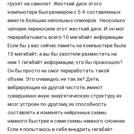
грузят на самолет. Жесткий диск этого
компьютера был размером с 5-6 составленных
вместе больших напольных спикеров. Несколько
человек переносили этот жесткий диск. И он мог
перерабатывать всего 10 мегабайт информации.
Если бы у вас сейчас память на компьютере была
10 мегабайт, а вы бы захотели разместить на
нем 1 гигабайт информации, что бы произошло?
Он бы просто не смог переработать такой
объем. Это очевидно, не так ли? Дети,
вибрирующие на другой частоте, имеют
совершенно иную энергетическую структуру, их
мозг устроен по-другому, их способность
составлять и изменять нейронные схемы
намного быстрее и сами схемы намного сложнее.
Если я попытаюсь в себя внедрить гигабайт