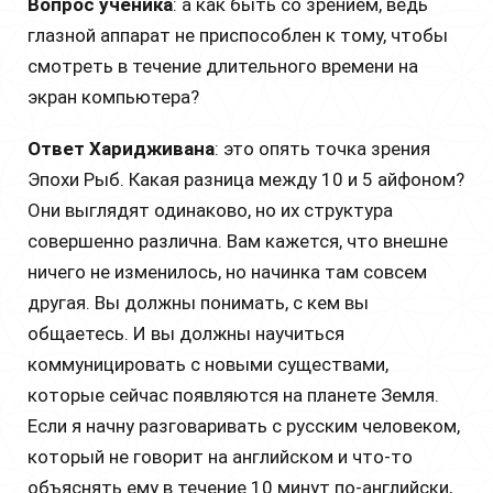
Вопрос ученика
: а как быть со зрением, ведь
глазной аппарат не приспособлен к тому, чтобы
смотреть в течение длительного времени на
экран компьютера?
Ответ Харидживана
: это опять точка зрения
Эпохи Рыб. Какая разница между 10 и 5 айфоном?
Они выглядят одинаково, но их структура
совершенно различна. Вам кажется, что внешне
ничего не изменилось, но начинка там совсем
другая. Вы должны понимать, с кем вы
общаетесь. И вы должны научиться
коммуницировать с новыми существами,
которые сейчас появляются на планете Земля.
Если я начну разговаривать с русским человеком,
который не говорит на английском и что-то
объяснять ему в течение 10 минут по-английски,