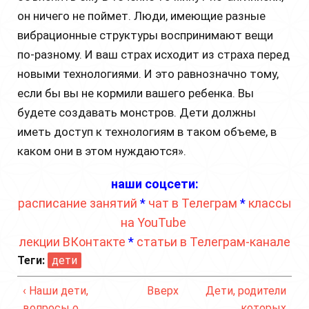
он ничего не поймет. Люди, имеющие разные
вибрационные структуры воспринимают вещи
по-разному. И ваш страх исходит из страха перед
новыми технологиями. И это равнозначно тому,
если бы вы не кормили вашего ребенка. Вы
будете создавать монстров. Дети должны
иметь доступ к технологиям в таком объеме, в
каком они в этом нуждаются».
наши соцсети:
расписание занятий
*
чат в Телеграм
*
классы
на YouTube
лекции ВКонтакте
*
статьи в Телеграм-канале
Теги:
дети
‹ Наши дети,
Вверх
Дети, родители
вопросы о
которых