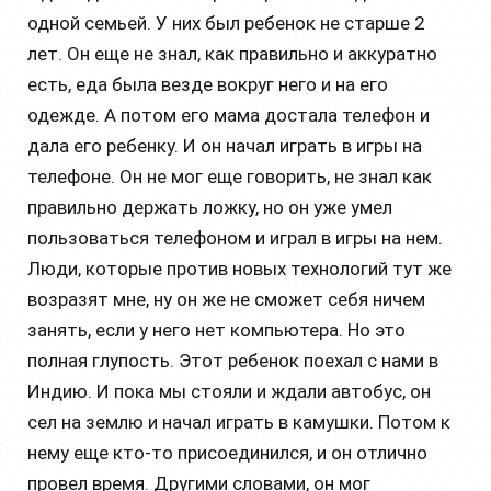
одной семьей. У них был ребенок не старше 2
лет. Он еще не знал, как правильно и аккуратно
есть, еда была везде вокруг него и на его
одежде. А потом его мама достала телефон и
дала его ребенку. И он начал играть в игры на
телефоне. Он не мог еще говорить, не знал как
правильно держать ложку, но он уже умел
пользоваться телефоном и играл в игры на нем.
Люди, которые против новых технологий тут же
возразят мне, ну он же не сможет себя ничем
занять, если у него нет компьютера. Но это
полная глупость. Этот ребенок поехал с нами в
Индию. И пока мы стояли и ждали автобус, он
сел на землю и начал играть в камушки. Потом к
нему еще кто-то присоединился, и он отлично
провел время. Другими словами, он мог