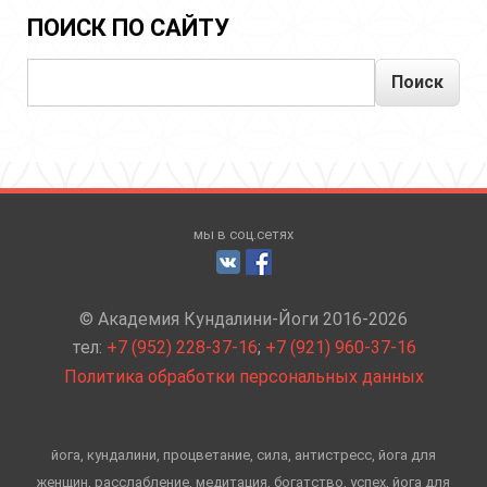
ПОИСК ПО САЙТУ
Поиск
мы в соц.сетях
© Академия Кундалини-Йоги 2016-2026
тел:
+7 (952) 228-37-16
;
+7 (921) 960-37-16
Политика обработки персональных данных
йога, кундалини, процветание, сила, антистресс, йога для
женщин, расслабление, медитация, богатство, успех, йога для