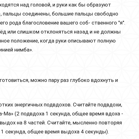
ходятся над головой, и руки как бы образуют
з, пальцы соединены, большие пальцы свободно
его рода благословение вашего соб- ственного "я".
ёд или слишком отклоняться назад и не должны
нное положение, когда руки описывают полную
линией нимба».
готовиться, можно пару раз глубоко вдохнуть и
ротких энергичных подвдохов. Считайте подвдохи,
-Ма» (2 подвдоха 1 секунда, общее время вдоха -
 выдох на 8 частей. Считайте, мысленно повторяя
 1 секунда, общее время выдоха 4 секунды).