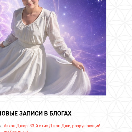
НОВЫЕ ЗАПИСИ В БЛОГАХ
Акхан Джор, 33-й стих Джап Джи, разрушающий