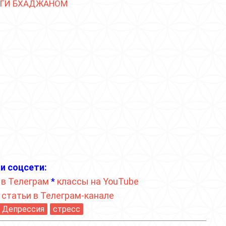
ОГИ БХАДЖАНОМ
и соцсети:
 в Телеграм
*
классы на YouTube
*
статьи в Телеграм-канале
Депрессия
стресс