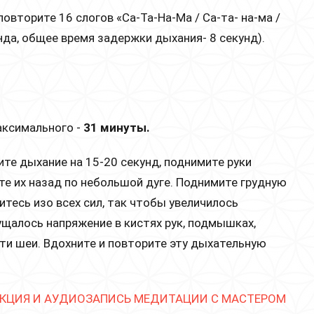
вторите 16 слогов «Са-Та-На-Ма / Са-та- на-ма /
унда, общее время задержки дыхания- 8 секунд).
аксимального -
31 минуты.
те дыхание на 15-20 секунд, поднимите руки
ите их назад по небольшой дуге. Поднимите грудную
нитесь изо всех сил, так чтобы увеличилось
щалось напряжение в кистях рук, подмышках,
сти шеи. Вдохните и повторите эту дыхательную
КЦИЯ И АУДИОЗАПИСЬ МЕДИТАЦИИ С МАСТЕРОМ