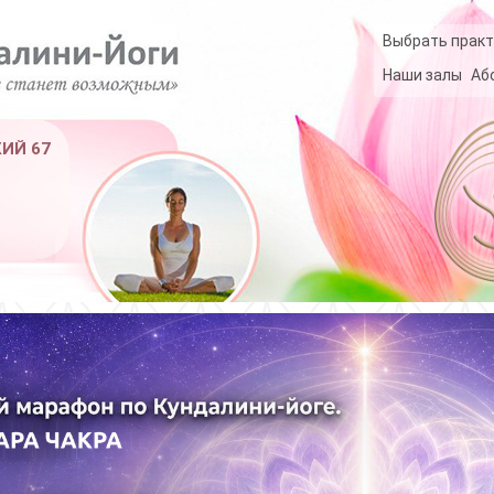
Выбрать практ
Наши залы
Аб
КИЙ 67