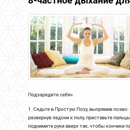
8-частное дыхание д
Подзарядите себя».
1. Сядьте в Простую Позу, выпрямив позво-
развернув ладони к полу, приставьте пальц
поднимите руки вверх так, чтобы кончики 