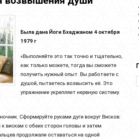
ля возвышения души
Была дана Йоги Бхаджаном 4 октября
1979 г
«Выполняйте это так точно и тщательно,
как только можете, тогда вы сможете
получить нужный опыт. Вы работаете с
душой, пытаетесь возвысить её. Это
упражнение укрепляет нервную систему.
 ночник. Сформируйте руками дуги вокруг Висков:
ы к вискам с обеих сторон головы и затем
пальцев продолжали оставаться на одной