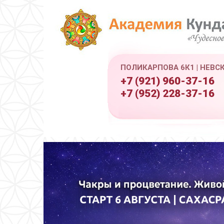
ПОЛИКАРПОВА 6К1 | НЕВС
+7 (921) 960-37-16
+7 (952) 228-37-16