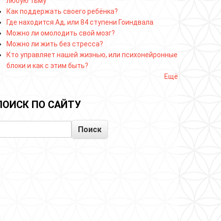
любую тьму
Как поддержать своего ребёнка?
Где находится Ад, или 84 ступени Гоиндвала
Можно ли омолодить свой мозг?
Можно ли жить без стресса?
Кто управляет нашей жизнью, или психонейронные
блоки и как с этим быть?
Ещё
ПОИСК ПО САЙТУ
Поиск