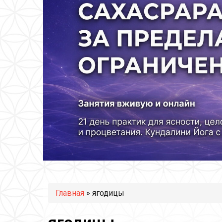
Вы здесь
Главная
» ягодицы