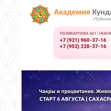
ПОЛИКАРПОВА 6К1 | НЕВС
+7 (921) 960-37-16
+7 (952) 228-37-16