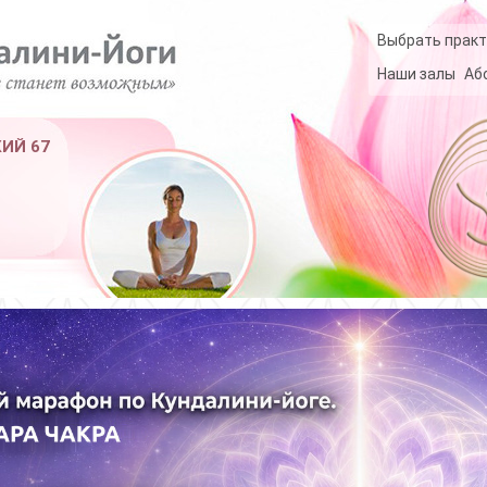
Выбрать практ
Наши залы
Аб
КИЙ 67