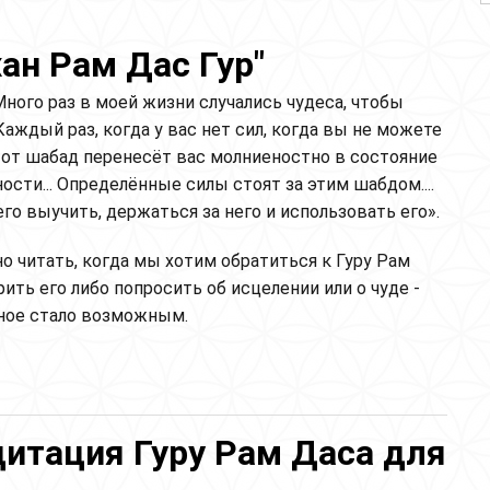
ан Рам Дас Гур"
ного раз в моей жизни случались чудеса, чтобы
Каждый раз, когда у вас нет сил, когда вы не можете
тот шабад перенесёт вас молниеностно в состояние
сти... Определённые силы стоят за этим шабдом....
го выучить, держаться за него и использовать его».
 читать, когда мы хотим обратиться к Гуру Рам
рить его либо попросить об исцелении или о чуде -
ное стало возможным.
с Гур"
итация Гуру Рам Даса для