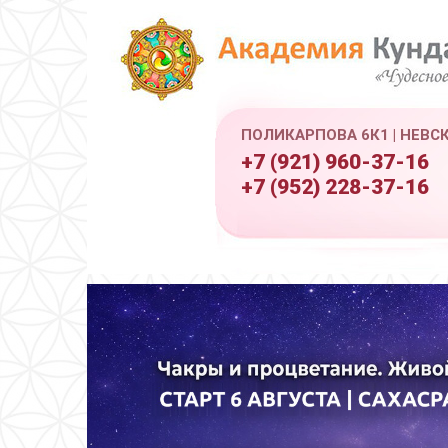
ПОЛИКАРПОВА 6К1 | НЕВС
+7 (921) 960-37-16
+7 (952) 228-37-16