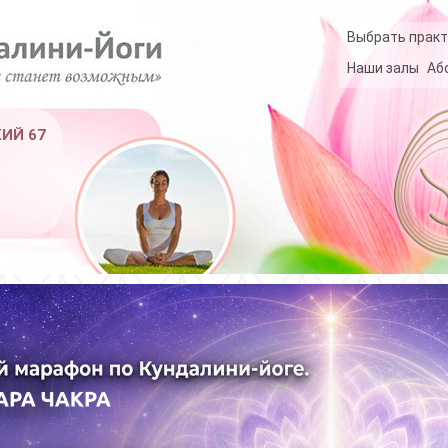
Выбрать практ
Наши залы
Аб
КИЙ 67