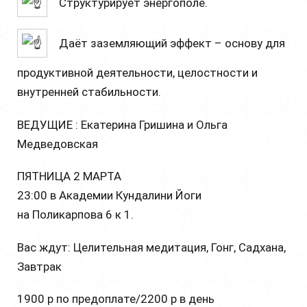
Структурирует энергополе.
Даёт заземляющий эффект – основу для
продуктивной деятельности, целостности и
внутренней стабильности.
ВЕДУЩИЕ : Екатерина Гришина и Ольга
Медведовская
ПЯТНИЦА 2 МАРТА
23:00 в Академии Кундалини Йоги
на Поликарпова 6 к 1.
Вас ждут: Целительная медитация, Гонг, Садхана,
Завтрак
1900 р по предоплате/2200 р в день