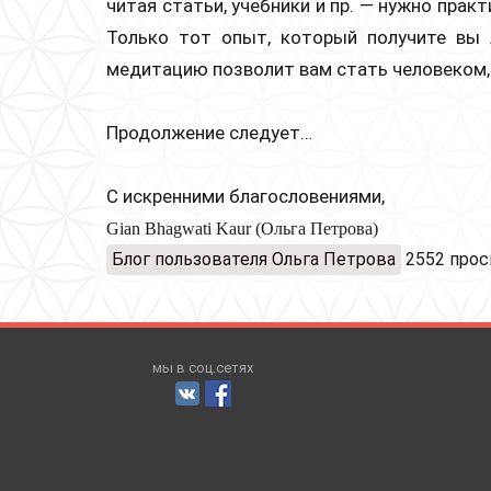
читая статьи, учебники и пр. — нужно прак
Только тот опыт, который получите вы 
медитацию позволит вам стать человеком,
Продолжение следует…
С искренними благословениями,
Gian Bhagwati Kaur (Ольга Петрова)
Блог пользователя Ольга Петрова
2552 про
мы в соц.сетях