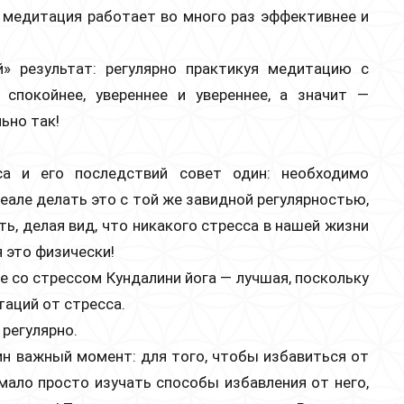
е: медитация работает во много раз эффективнее и
й» результат: регулярно практикуя медитацию с
спокойнее, увереннее и увереннее, а значит —
ьно так!
са и его последствий совет один: необходимо
еале делать это с той же завидной регулярностью,
ть, делая вид, что никакого стресса в нашей жизни
я это физически!
бе со стрессом Кундалини йога — лучшая, поскольку
таций от стресса.
 регулярно.
ин важный момент: для того, чтобы избавиться от
 мало просто изучать способы избавления от него,