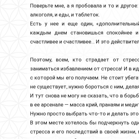
Поверьте мне, а я пробовала и то и друго
алкоголя, и еды, и таблеток.
Есть у нее и еще один, «дополнительны
каждым днем становишься спокойнее и 
счастливее и счастливее… И это действител
Поэтому, всем, кто страдает от стрес
заниматься избавлением от стресса! И в ид
с которой мы его получаем. Не стоит убега
не существует, нужно бороться с ним, дела
И тут снова не могу не сказать, что в борь
в ее арсенале — масса крий, пранаям и меди
Нужно просто выбрать что-то и делать это
В этом месте хотелось бы подчеркнуть од
стресса и его последствий в своей жизни,