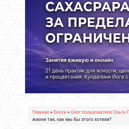
Вы здесь
Главная
»
Блоги
»
Блог пользователя Ольга 
жизни так, как мы бы этого хотели?