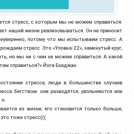
ется стресс, с которым мы не можем справиться.
ает нашей жизни реализовываться. Он не приносит
неуверенно, потому что мы испытываем стресс. А
рождаем стресс. Это «Уловка-22», замкнутый круг,
ть, но мы ни с чем не можем справиться. А какой
этим справиться?»
Йоги Бхаджан
состоянии стресса, люди в большинстве случаев
ресса
бегством
: они разводятся, увольняются или
 п.
вается из жизни, его становится только больше,
 это тоже стресс
(((