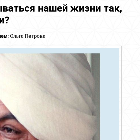
ваться нашей жизни так,
и?
лем:
Ольга Петрова