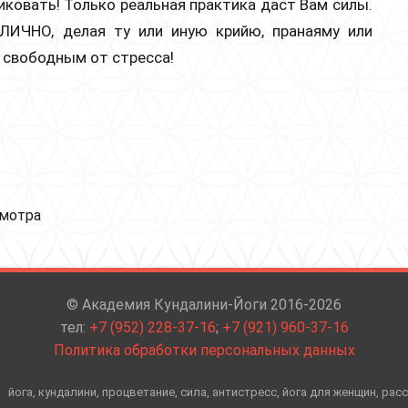
тиковать! Только реальная практика даст Вам силы.
ЛИЧНО, делая ту или иную крийю, пранаяму или
 свободным от стресса!
смотра
© Академия Кундалини-Йоги 2016-2026
тел:
+7 (952) 228-37-16
;
+7 (921) 960-37-16
Политика обработки персональных данных
йога, кундалини, процветание, сила, антистресс, йога для женщин, рас