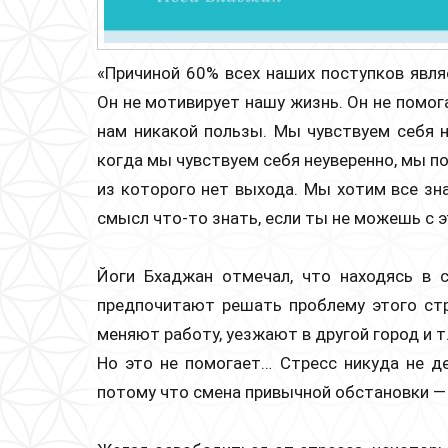
«Причиной 60% всех наших поступков явля
Он не мотивирует нашу жизнь. Он не помог
нам никакой пользы. Мы чувствуем себя 
когда мы чувствуем себя неуверенно, мы по
из которого нет выхода. Мы хотим все зна
смысл что-то знать, если ты не можешь с 
Йоги Бхаджан отмечал, что находясь в 
предпочитают решать проблему этого ст
меняют работу, уезжают в другой город и т.
Но это не помогает… Стресс никуда не де
потому что смена привычной обстановки —