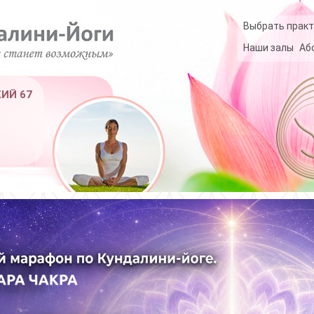
Выбрать практ
Наши залы
Аб
КИЙ 67