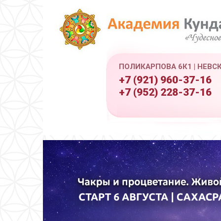
ПОЛИКАРПОВА 6К1 | НЕВС
+7 (921) 960-37-16
+7 (952) 228-37-16