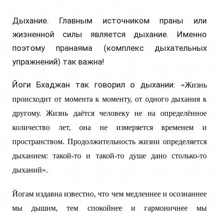
Дыхание.
Главным
источником праны или
жизненной силы является дыхание. Именно
поэтому пранаяма (комплекс дыхательных
упражнений) так важна!
Йоги Бхаджан так говорил о дыхании:
«Жизнь
происходит от момента к моменту, от одного дыхания к
другому. Жизнь даётся человеку не на определённое
количество лет, она не измеряется временем и
пространством. Продолжительность жизни определяется
дыханием: такой-то и такой-то душе дано столько-то
дыханий».
Йогам издавна известно, что чем медленнее и осознаннее
мы дышим, тем спокойнее и
гармоничнее
мы