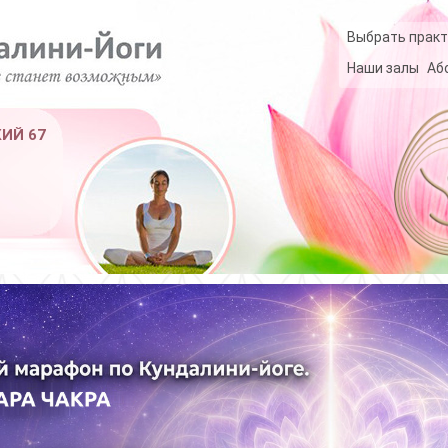
Выбрать практ
Наши залы
Аб
КИЙ 67