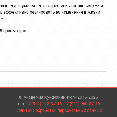
начена для уменьшения стресса и укрепления ума и
сь эффективно реагировать на изменения в жизни
м.
йя для нервной системы и эндокринной системы
8 просмотров
© Академия Кундалини-Йоги 2016-2026
тел:
+7 (952) 228-37-16
;
+7 (921) 960-37-16
Политика обработки персональных данных