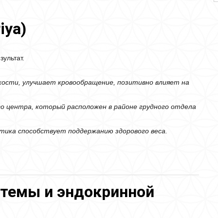
iya)
зультат.
кости, улучшает кровообращение, позитивно влияет на
 центра, который расположен в районе грудного отдела
ктика способствует поддержанию здорового веса.
стемы и эндокринной