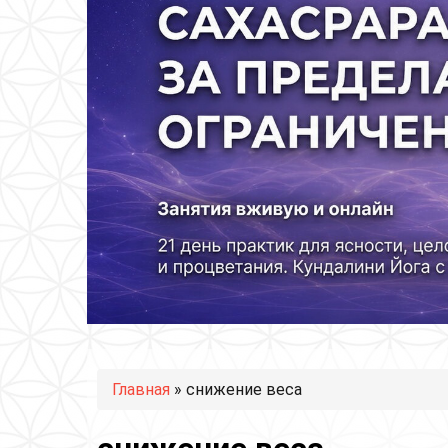
Вы здесь
Главная
» снижение веса