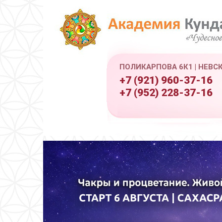
ПОЛИКАРПОВА 6К1 | НЕВС
+7 (921) 960-37-16
+7 (952) 228-37-16