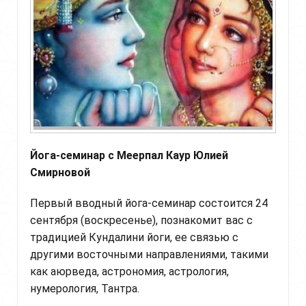
Йога-семинар с Меерпал Каур Юлией
Смирновой
Первый вводный йога-семинар состоится 24
сентября (воскресенье), познакомит вас с
традицией Кундалини йоги, ее связью с
другими восточными направлениями, такими
как аюрведа, астрономия, астрология,
нумерология, Тантра.