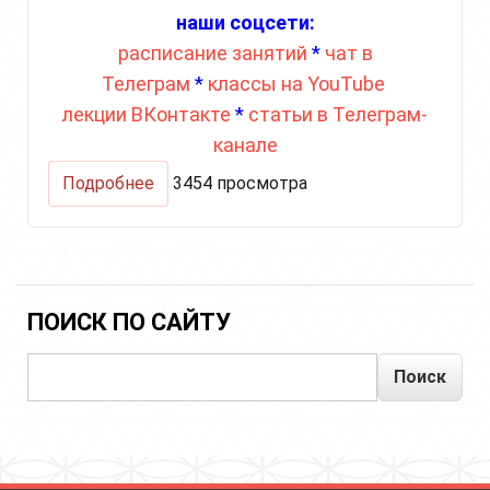
наши соцсети:
расписание занятий
*
чат в
Телеграм
*
классы на YouTube
лекции ВКонтакте
*
статьи в Телеграм-
канале
о
Подробнее
3454 просмотра
ДРАГОЦЕННЫЕ
КАМНИ
КУНДАЛИНИ
ЙОГИ
ПОИСК ПО САЙТУ
Поиск