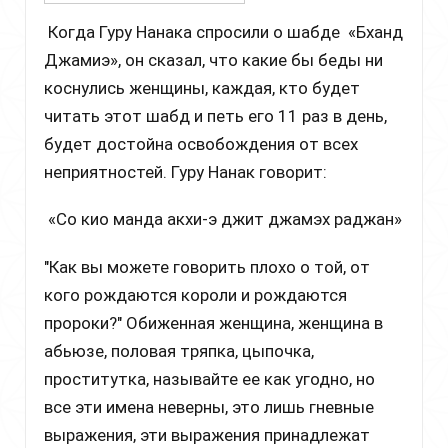
Когда Гуру Нанака спросили о шабде «Бханд
Джамиэ», он сказал, что какие бы беды ни
коснулись женщины, каждая, кто будет
читать этот шабд и петь его 11 раз в день,
будет достойна освобождения от всех
неприятностей. Гуру Нанак говорит:
«Со кио манда акхи-э джит джамэх раджан»
"Как вы можете говорить плохо о той, от
кого рождаются короли и рождаются
пророки?" Обиженная женщина, женщина в
абьюзе, половая тряпка, цыпочка,
проститутка, называйте ее как угодно, но
все эти имена неверны, это лишь гневные
выражения, эти выражения принадлежат