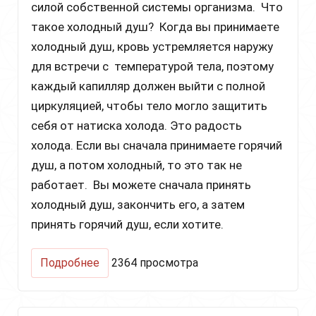
силой собственной системы организма. Что
такое холодный душ? Когда вы принимаете
холодный душ, кровь устремляется наружу
для встречи с температурой тела, поэтому
каждый капилляр должен выйти с полной
циркуляцией, чтобы тело могло защитить
себя от натиска холода. Это радость
холода. Если вы сначала принимаете горячий
душ, а потом холодный, то это так не
работает. Вы можете сначала принять
холодный душ, закончить его, а затем
принять горячий душ, если хотите.
о
Подробнее
2364 просмотра
Гидротерапия,
холодный
душ