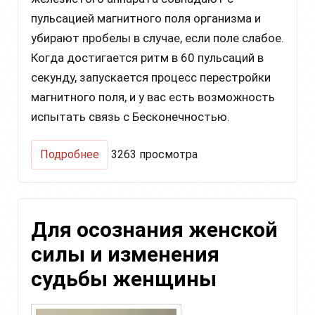
пульсацией магнитного поля организма и
убирают пробелы в случае, если поле слабое.
Когда достигается ритм в 60 пульсаций в
секунду, запускается процесс перестройки
магнитного поля, и у вас есть возможность
испытать связь с Бесконечностью.
о
Подробнее
3263 просмотра
Медитация
для
обладания
огромной
Для осознания женской
силой
силы и изменения
судьбы женщины