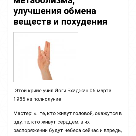
метаболизма,
женщины
улучшения обмена
веществ и похудения
Этой крийе учил Йоги Бхаджан 06 марта
1985 на полнолуние
Мастер: «…те, кто живут головой, окажутся в
аду, те, кто живут сердцем, в их
распоряжении будут небеса сейчас и впредь,