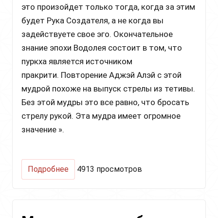
это произойдет только тогда, когда за этим
будет Рука Создателя, а не когда вы
задействуете свое эго. Окончательное
знание эпохи Водолея состоит в том, что
пуркха является источником
пракрити. Повторение Аджэй Алэй с этой
мудрой похоже на выпуск стрелы из тетивы.
Без этой мудры это все равно, что бросать
стрелу рукой. Эта мудра имеет огромное
значение ».
о
Подробнее
4913 просмотров
Шив
Карни
Крийя