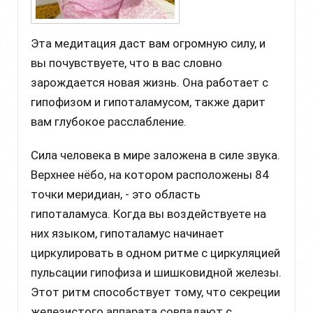
Эта медитация даст вам огромную силу, и
вы почувствуете, что в вас словно
зарождается новая жизнь. Она работает с
гипофизом и гипоталамусом, также дарит
вам глубокое расслабление.
Сила человека в мире заложена в силе звука.
Верхнее нёбо, на котором расположены 84
точки меридиан, - это область
гипоталамуса. Когда вы воздействуете на
них языком, гипоталамус начинает
циркулировать в одном ритме с циркуляцией
пульсации гипофиза и шишковидной железы.
Этот ритм способствует тому, что секреции
железистого аппарата совпадают с