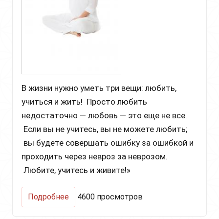
В жизни нужно уметь три вещи: любить,
учиться и жить! Просто любить
недостаточно — любовь — это еще не все.
Если вы не учитесь, вы не можете любить;
вы будете совершать ошибку за ошибкой и
проходить через невроз за неврозом.
Любите, учитесь и живите!»
о
Подробнее
4600 просмотров
Крийя
для