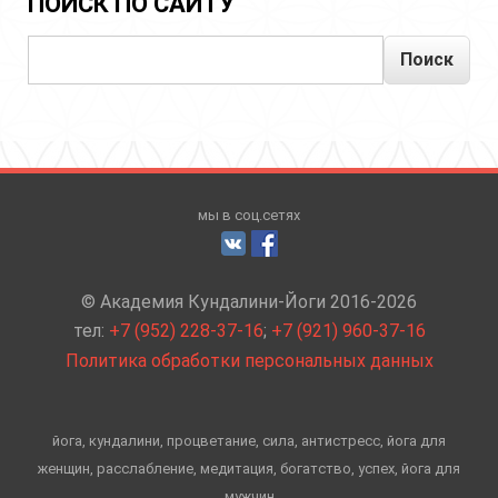
ПОИСК ПО САЙТУ
Поиск
мы в соц.сетях
© Академия Кундалини-Йоги 2016-2026
тел:
+7 (952) 228-37-16
;
+7 (921) 960-37-16
Политика обработки персональных данных
йога, кундалини, процветание, сила, антистресс, йога для
женщин, расслабление, медитация, богатство, успех, йога для
мужчин